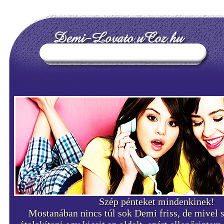
Szép pénteket mindenkinek!
Mostanában nincs túl sok Demi friss, de mivel 