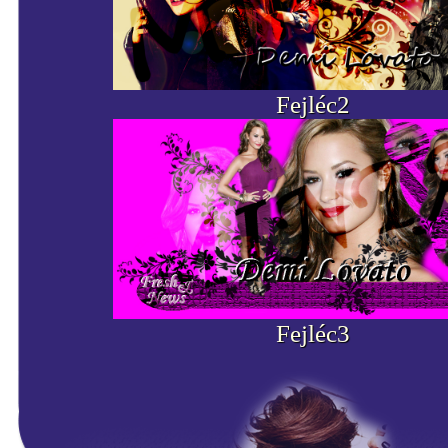
Fejléc2
Fejléc3