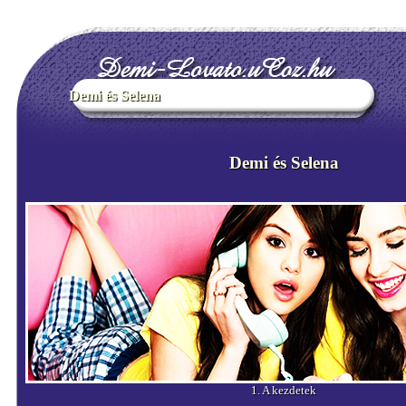
Demi és Selena
Demi és Selena
1. A kezdetek